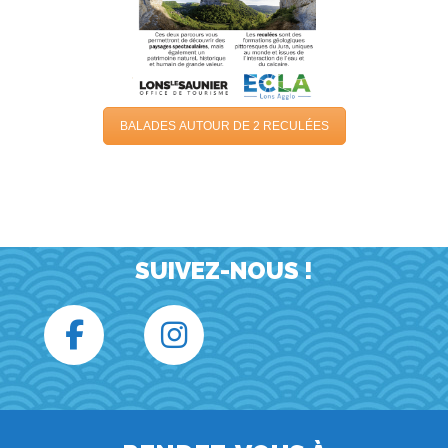
BALADES AUTOUR DE 2 RECULÉES
SUIVEZ-NOUS !