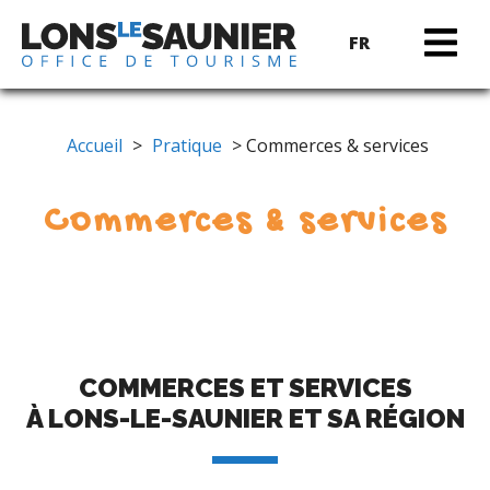
FR
Accueil
>
Pratique
> Commerces & services
Commerces & services
COMMERCES ET SERVICES
À LONS-LE-SAUNIER ET SA RÉGION