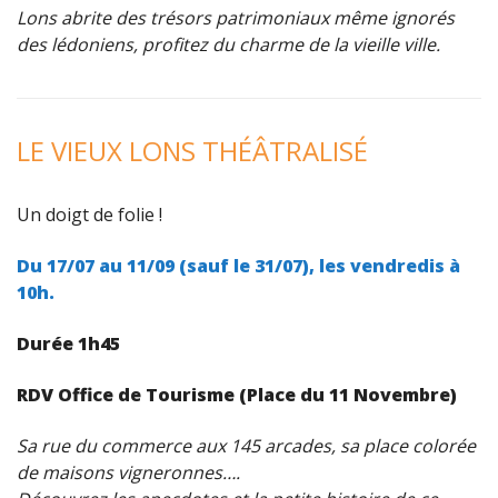
Lons abrite des trésors patrimoniaux même ignorés
des lédoniens, profitez du charme de la vieille ville.
LE VIEUX LONS THÉÂTRALISÉ
Un doigt de folie !
Du 17/07 au 11/09 (sauf le 31/07), l
es vendredis à
10h.
Durée 1h45
RDV Office de Tourisme (Place du 11 Novembre)
Sa rue du commerce aux 145 arcades, sa place colorée
de maisons vigneronnes….