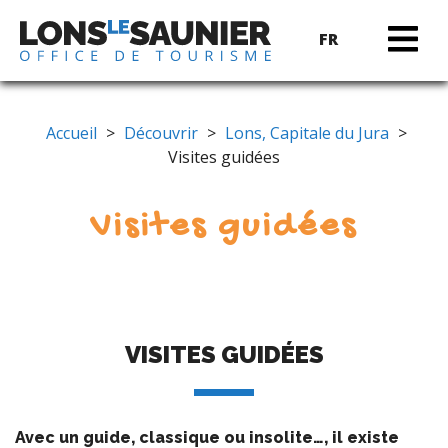
FR
Accueil
>
Découvrir
>
Lons, Capitale du Jura
>
Visites guidées
Visites guidées
VISITES GUIDÉES
Avec un guide, classique ou insolite…, il existe