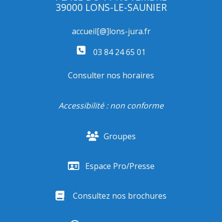
39000 LONS-LE-SAUNIER
accueil[@]lons-jura.fr
03 84 24 65 01
Consulter nos horaires
Accessibilité : non conforme
Groupes
Espace Pro/Presse
Consultez nos brochures