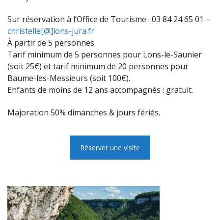
Sur réservation à l’Office de Tourisme : 03 84 24 65 01 –
christelle[@]lons-jura.fr
À partir de 5 personnes.
Tarif minimum de 5 personnes pour Lons-le-Saunier
(soit 25€) et tarif minimum de 20 personnes pour
Baume-les-Messieurs (soit 100€).
Enfants de moins de 12 ans accompagnés : gratuit.
Majoration 50% dimanches & jours fériés.
Réserver une visite