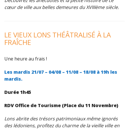
Découvrez les anecdotes et la petite histoire de ce
cœur de ville aux belles demeures du XVIIIème siècle.
LE VIEUX LONS THÉÂTRALISÉ À LA
FRAÎCHE
Une heure au frais !
Les mardis 21/07 – 04/08 – 11/08 – 18/08 à 19h les
mardis.
Durée 1h45
RDV Office de Tourisme (Place du 11 Novembre)
Lons abrite des trésors patrimoniaux même ignorés
des lédoniens, profitez du charme de la vieille ville en