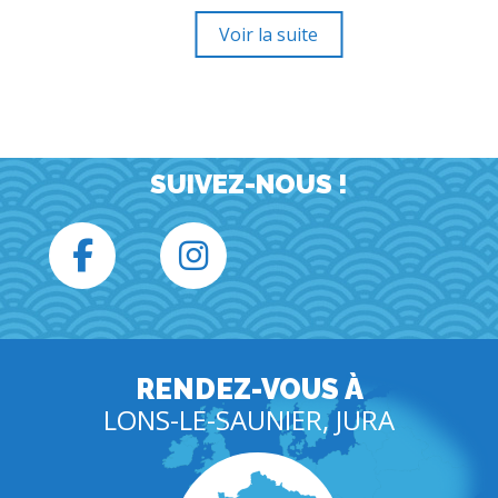
Voir la suite
SUIVEZ-NOUS !
RENDEZ-VOUS À
LONS-LE-SAUNIER, JURA