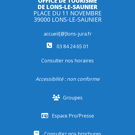
OFFICE DE TOURISME
DE LONS-LE-SAUNIER
PLACE DU 11 NOVEMBRE
39000 LONS-LE-SAUNIER
accueil[@]lons-jura.fr
03 84 24 65 01
Consulter nos horaires
Accessibilité : non conforme
Groupes
Espace Pro/Presse
Consultez nos brochures