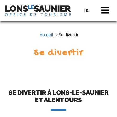
FR
Accueil
> Se divertir
Se divertir
SE DIVERTIR À LONS-LE-SAUNIER
ET ALENTOURS