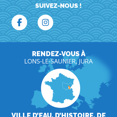
SUIVEZ-NOUS !
RENDEZ-VOUS À
LONS-LE-SAUNIER, JURA
VILLE D’EAU, D’HISTOIRE, DE