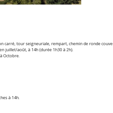
n carré, tour seigneuriale, rempart, chemin de ronde couve
 juillet/août, à 14h (durée 1h30 à 2h).
 à Octobre.
ches à 14h.