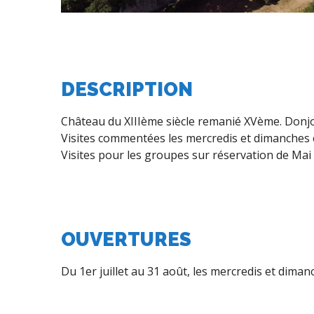
DESCRIPTION
Château du XIIIème siècle remanié XVème. Donjo
Visites commentées les mercredis et dimanches en
Visites pour les groupes sur réservation de Mai
OUVERTURES
Du 1er juillet au 31 août, les mercredis et diman