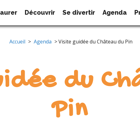
taurer
Découvrir
Se divertir
Agenda
P
Accueil
>
Agenda
> Visite guidée du Château du Pin
guidée du Ch
Pin