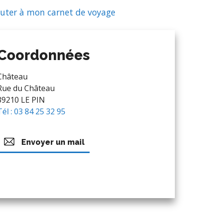
uter à mon carnet de voyage
Coordonnées
Château
Rue du Château
39210 LE PIN
Tél : 03 84 25 32 95
Envoyer un mail