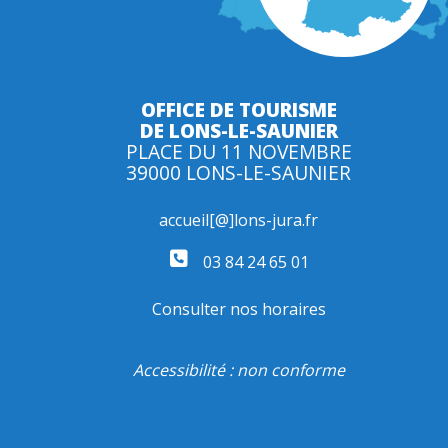
OFFICE DE TOURISME
DE LONS-LE-SAUNIER
PLACE DU 11 NOVEMBRE
39000 LONS-LE-SAUNIER
accueil[@]lons-jura.fr
03 84 24 65 01
Consulter nos horaires
Accessibilité : non conforme