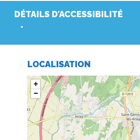
DÉTAILS D'ACCESSIBILITÉ
LOCALISATION
+
−