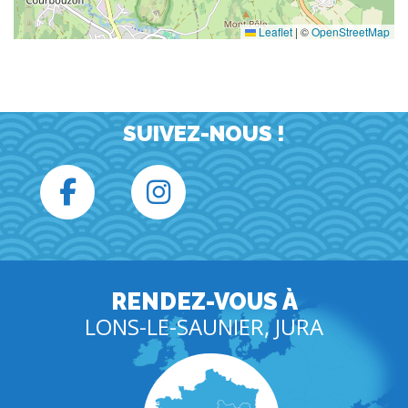
Leaflet
|
©
OpenStreetMap
SUIVEZ-NOUS !
RENDEZ-VOUS À
LONS-LE-SAUNIER, JURA