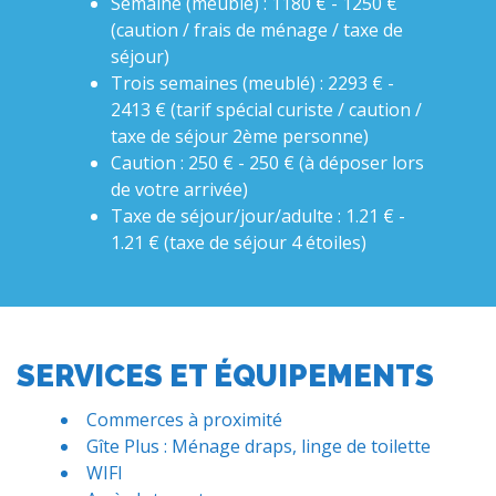
Semaine (meublé) : 1180 € - 1250 €
(caution / frais de ménage / taxe de
séjour)
Trois semaines (meublé) : 2293 € -
2413 € (tarif spécial curiste / caution /
taxe de séjour 2ème personne)
Caution : 250 € - 250 € (à déposer lors
de votre arrivée)
Taxe de séjour/jour/adulte : 1.21 € -
1.21 € (taxe de séjour 4 étoiles)
SERVICES ET ÉQUIPEMENTS
Commerces à proximité
Gîte Plus : Ménage draps, linge de toilette
WIFI