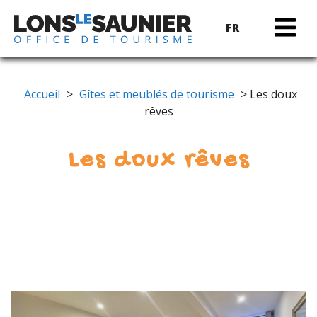
FR
Accueil
>
Gîtes et meublés de tourisme
> Les doux
rêves
Les doux rêves