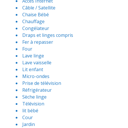
Accès Internet
Câble / Satellite
Chaise Bébé
Chauffage
Congélateur
Draps et linges compris
Fer à repasser
Four
Lave linge
Lave vaisselle
Lit enfant
Micro-ondes
Prise de télévision
Réfrigérateur
Sèche linge
Télévision
lit bébé
Cour
Jardin