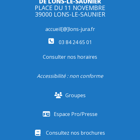
DE LONS-LE-SAUNIER
PLACE DU 11 NOVEMBRE
39000 LONS-LE-SAUNIER
accueil[@]lons-jura.fr
03 84 24 65 01
Consulter nos horaires
Accessibilité : non conforme
Groupes
Espace Pro/Presse
Consultez nos brochures