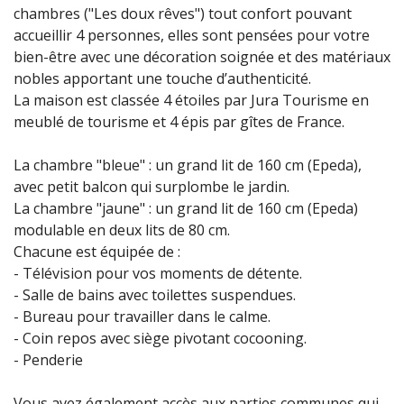
chambres ("Les doux rêves") tout confort pouvant
accueillir 4 personnes, elles sont pensées pour votre
bien-être avec une décoration soignée et des matériaux
nobles apportant une touche d’authenticité.
La maison est classée 4 étoiles par Jura Tourisme en
meublé de tourisme et 4 épis par gîtes de France.
La chambre "bleue" : un grand lit de 160 cm (Epeda),
avec petit balcon qui surplombe le jardin.
La chambre "jaune" : un grand lit de 160 cm (Epeda)
modulable en deux lits de 80 cm.
Chacune est équipée de :
- Télévision pour vos moments de détente.
- Salle de bains avec toilettes suspendues.
- Bureau pour travailler dans le calme.
- Coin repos avec siège pivotant cocooning.
- Penderie
Vous avez également accès aux parties communes qui