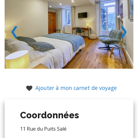
❮
❯
Ajouter à mon carnet de voyage
Coordonnées
11 Rue du Puits Salé