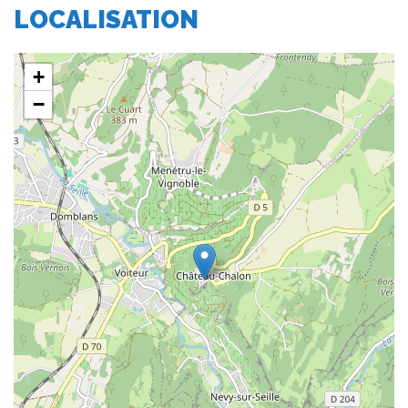
LOCALISATION
+
−