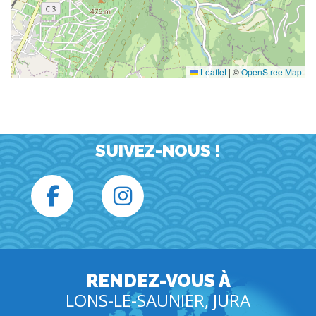
Leaflet
|
©
OpenStreetMap
SUIVEZ-NOUS !
RENDEZ-VOUS À
LONS-LE-SAUNIER, JURA