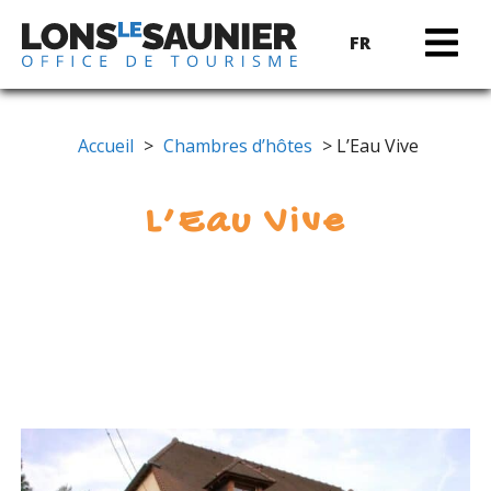
FR
Accueil
>
Chambres d’hôtes
> L’Eau Vive
L’Eau Vive