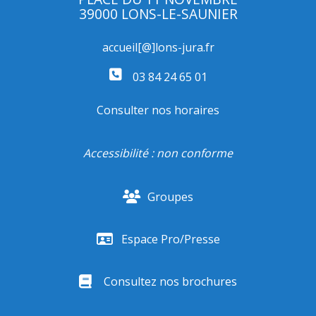
39000 LONS-LE-SAUNIER
accueil[@]lons-jura.fr
03 84 24 65 01
Consulter nos horaires
Accessibilité : non conforme
Groupes
Espace Pro/Presse
Consultez nos brochures