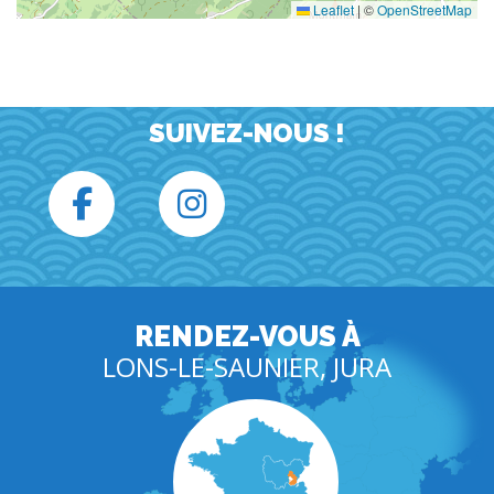
Leaflet
|
©
OpenStreetMap
SUIVEZ-NOUS !
RENDEZ-VOUS À
LONS-LE-SAUNIER, JURA