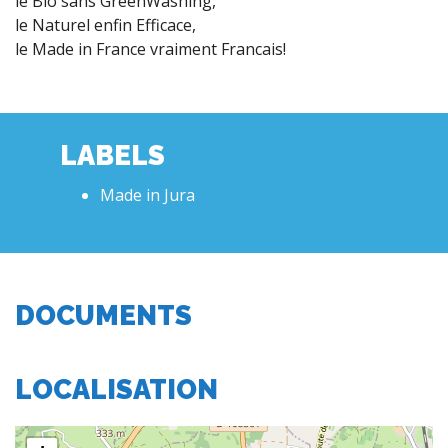
le Bio sans GreenWashing,
le Naturel enfin Efficace,
le Made in France vraiment Francais!
LABELS
Made in Jura
DOCUMENTS
LOCALISATION