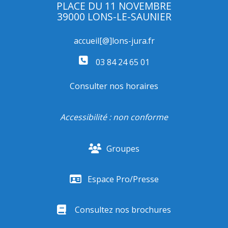
PLACE DU 11 NOVEMBRE
39000 LONS-LE-SAUNIER
accueil[@]lons-jura.fr
03 84 24 65 01
Consulter nos horaires
Accessibilité : non conforme
Groupes
Espace Pro/Presse
Consultez nos brochures