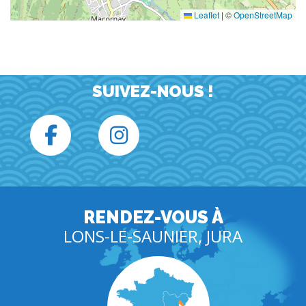
Leaflet
|
©
OpenStreetMap
SUIVEZ-NOUS !
RENDEZ-VOUS À
LONS-LE-SAUNIER, JURA