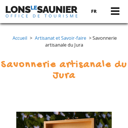
FR
Accueil
>
Artisanat et Savoir-faire
> Savonnerie
artisanale du Jura
Savonnerie artisanale du
Jura