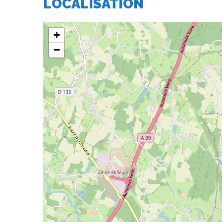
LOCALISATION
+
−