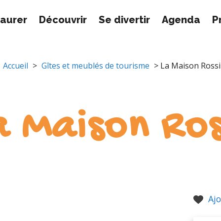
taurer
Découvrir
Se divertir
Agenda
P
Accueil
>
Gîtes et meublés de tourisme
> La Maison Rossi
a Maison Ros
Ajo