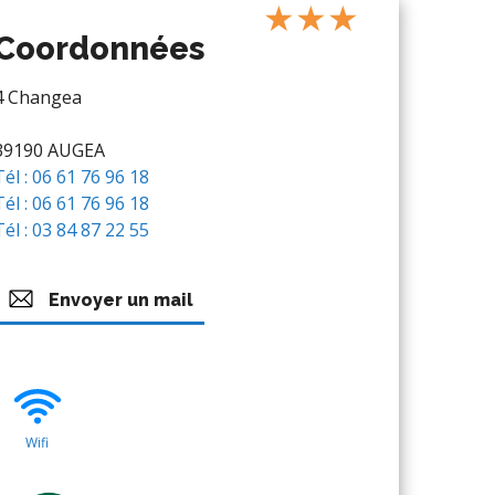
★★★
Coordonnées
4 Changea
39190 AUGEA
Tél : 06 61 76 96 18
Tél : 06 61 76 96 18
Tél : 03 84 87 22 55
Envoyer un mail
Wifi