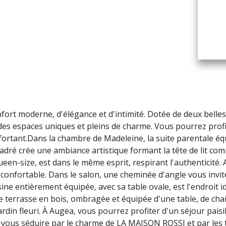
nfort moderne, d'élégance et d'intimité. Dotée de deux bell
 des espaces uniques et pleins de charme. Vous pourrez prof
nfortant.Dans la chambre de Madeleine, la suite parentale éq
encadré crée une ambiance artistique formant la tête de lit c
ueen-size, est dans le même esprit, respirant l'authenticité.
 confortable. Dans le salon, une cheminée d'angle vous invit
ine entièrement équipée, avec sa table ovale, est l'endroit 
ne terrasse en bois, ombragée et équipée d'une table, de cha
ardin fleuri. À Augea, vous pourrez profiter d'un séjour pais
-vous séduire par le charme de LA MAISON ROSSI et par les 