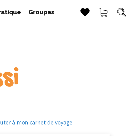
ratique
Groupes
si
uter à mon carnet de voyage