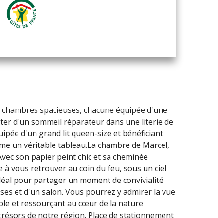
es chambres spacieuses, chacune équipée d'une
iter d'un sommeil réparateur dans une literie de
uipée d'un grand lit queen-size et bénéficiant
omme un véritable tableau.La chambre de Marcel,
 Avec son papier peint chic et sa cheminée
e à vous retrouver au coin du feu, sous un ciel
idéal pour partager un moment de convivialité
ises et d'un salon. Vous pourrez y admirer la vue
ible et ressourçant au cœur de la nature
trésors de notre région. Place de stationnement