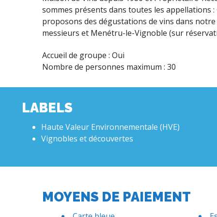
sommes présents dans toutes les appellations : 
proposons des dégustations de vins dans notre H
messieurs et Menétru-le-Vignoble (sur réservati
Accueil de groupe : Oui
Nombre de personnes maximum : 30
LABELS
Haute Valeur Environnementale (HVE)
Vignobles et découvertes
MOYENS DE PAIEMENT
Carte bleue
E