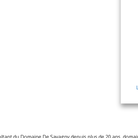
oltant du Domaine De Savagny depuis plus de 20 ans, domai