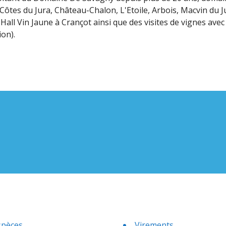
Côtes du Jura, Château-Chalon, L'Etoile, Arbois, Macvin du 
all Vin Jaune à Crançot ainsi que des visites de vignes ave
on).
spèces
Virements