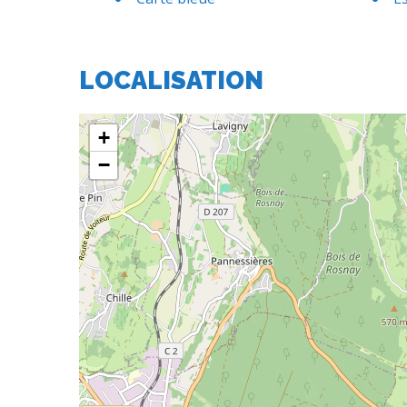
LOCALISATION
+
−