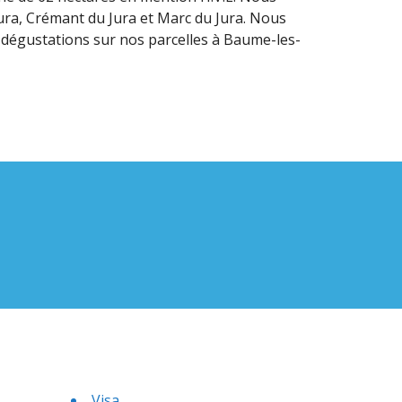
Jura, Crémant du Jura et Marc du Jura. Nous
c dégustations sur nos parcelles à Baume-les-
Visa