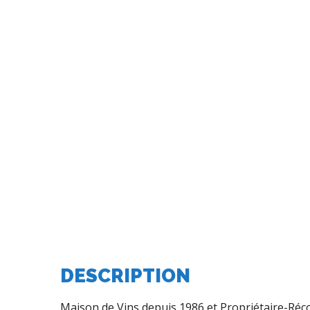
DESCRIPTION
Maison de Vins depuis 1986 et Propriétaire-Réc