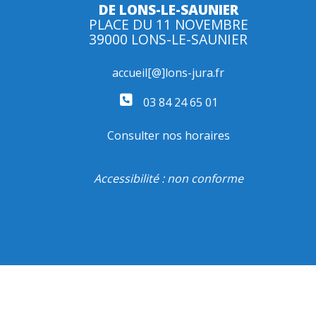
DE LONS-LE-SAUNIER
PLACE DU 11 NOVEMBRE
39000 LONS-LE-SAUNIER
accueil[@]lons-jura.fr
03 84 24 65 01
Consulter nos horaires
Accessibilité : non conforme