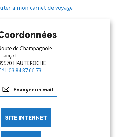
uter à mon carnet de voyage
Coordonnées
Route de Champagnole
Crançot
39570 HAUTEROCHE
Tél : 03 84 87 66 73
Envoyer un mail
SITE INTERNET