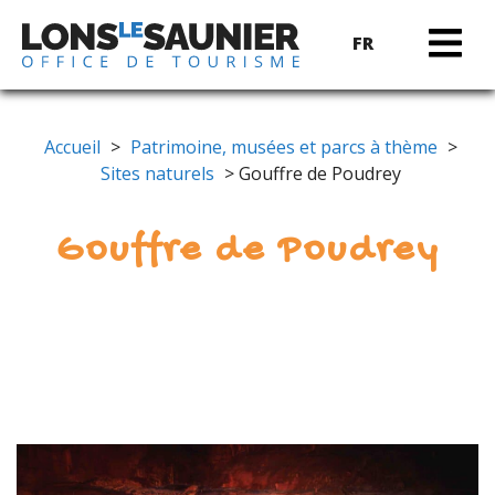
FR
Accueil
>
Patrimoine, musées et parcs à thème
>
Sites naturels
> Gouffre de Poudrey
Gouffre de Poudrey