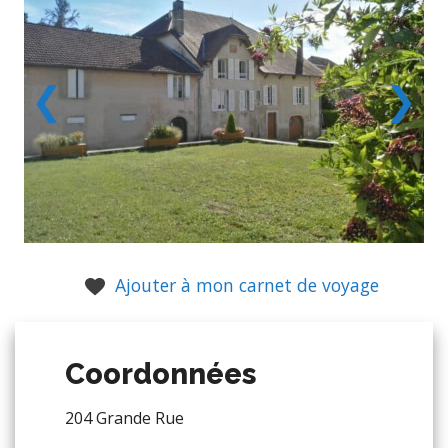
❮
❯
Ajouter à mon carnet de voyage
Coordonnées
204 Grande Rue