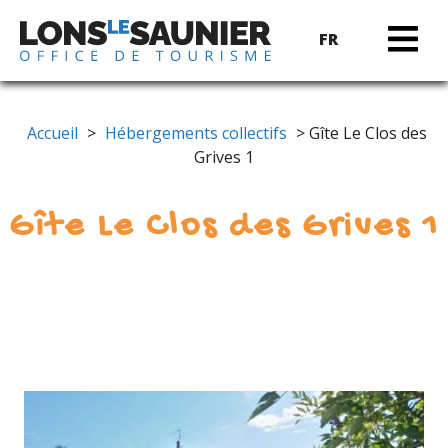
FR
Accueil
>
Hébergements collectifs
> Gîte Le Clos des
Grives 1
Gîte Le Clos des Grives 1