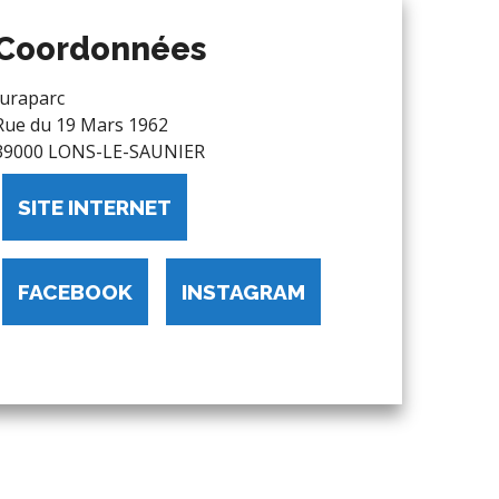
Coordonnées
Juraparc
Rue du 19 Mars 1962
39000 LONS-LE-SAUNIER
SITE INTERNET
FACEBOOK
INSTAGRAM