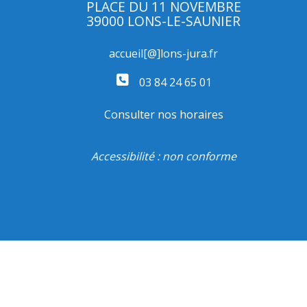
PLACE DU 11 NOVEMBRE
39000 LONS-LE-SAUNIER
accueil[@]lons-jura.fr
03 84 24 65 01
Consulter nos horaires
Accessibilité : non conforme