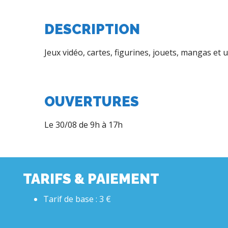
DESCRIPTION
Jeux vidéo, cartes, figurines, jouets, mangas et
OUVERTURES
Le 30/08 de 9h à 17h
TARIFS & PAIEMENT
Tarif de base : 3 €