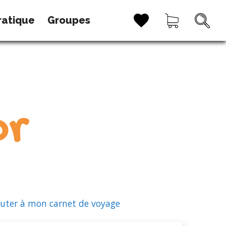
ratique
Groupes
or
uter à mon carnet de voyage