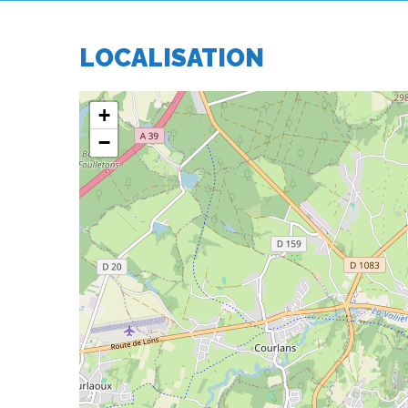
LOCALISATION
+
−