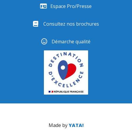
Espace Pro/Presse
Consultez nos brochures
Démarche qualité
Made by
YATA!