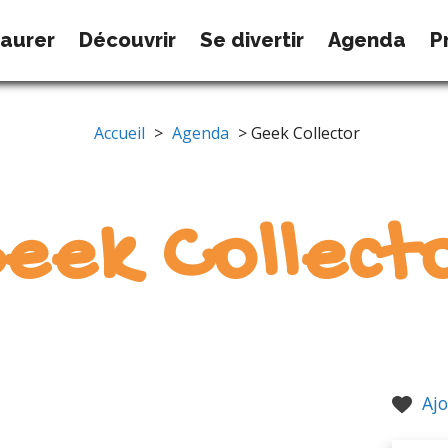
taurer
Découvrir
Se divertir
Agenda
P
Accueil
>
Agenda
> Geek Collector
eek Collect
Ajo