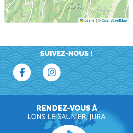
Leaflet
|
©
OpenStreetMap
SUIVEZ-NOUS !
RENDEZ-VOUS À
LONS-LE-SAUNIER, JURA