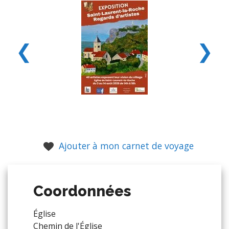
❮
❯
Ajouter à mon carnet de voyage
Coordonnées
Église
Chemin de l'Église