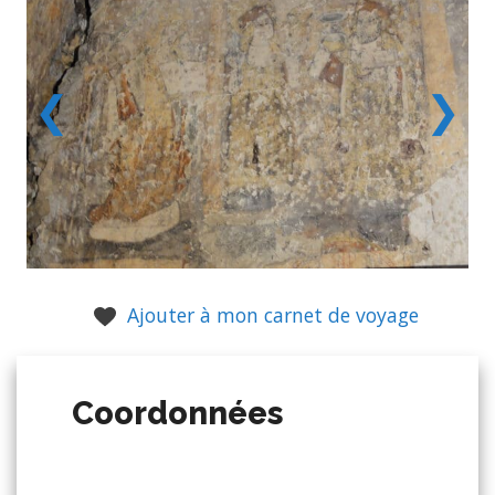
❮
❯
Ajouter à mon carnet de voyage
Coordonnées