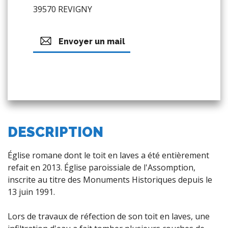
39570 REVIGNY
Envoyer un mail
DESCRIPTION
Église romane dont le toit en laves a été entièrement
refait en 2013. Église paroissiale de l'Assomption,
inscrite au titre des Monuments Historiques depuis le
13 juin 1991.
Lors de travaux de réfection de son toit en laves, une