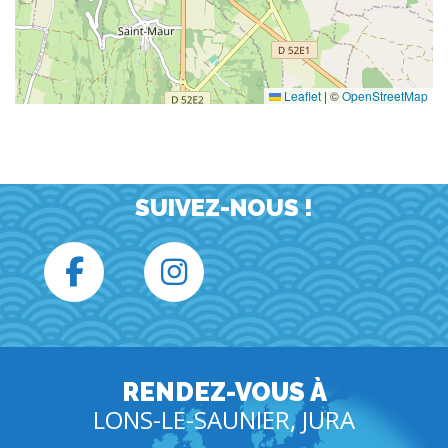
Leaflet
|
©
OpenStreetMap
SUIVEZ-NOUS !
RENDEZ-VOUS À
LONS-LE-SAUNIER, JURA