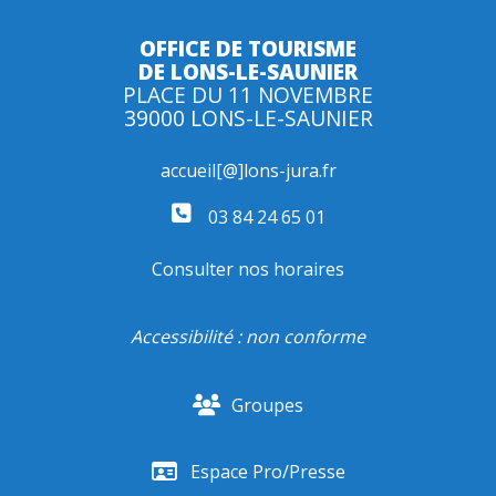
OFFICE DE TOURISME
DE LONS-LE-SAUNIER
PLACE DU 11 NOVEMBRE
39000 LONS-LE-SAUNIER
accueil[@]lons-jura.fr
03 84 24 65 01
Consulter nos horaires
Accessibilité : non conforme
Groupes
Espace Pro/Presse