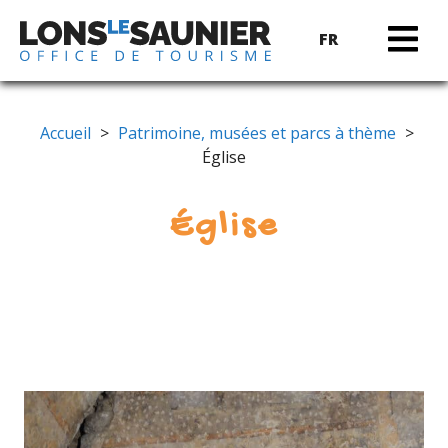
FR
Accueil
>
Patrimoine, musées et parcs à thème
>
Église
Église