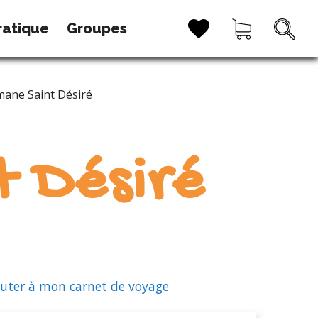
ratique
Groupes
mane Saint Désiré
t Désiré
uter à mon carnet de voyage