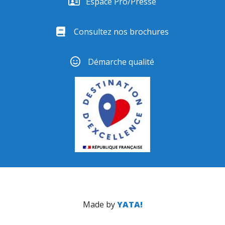
Espace Pro/Presse
Consultez nos brochures
Démarche qualité
Made by
YATA!