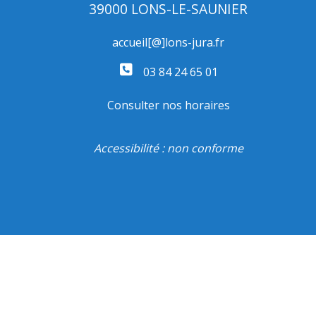
39000 LONS-LE-SAUNIER
accueil[@]lons-jura.fr
03 84 24 65 01
Consulter nos horaires
Accessibilité : non conforme