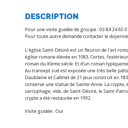
DESCRIPTION
Pour une visite guidée de groupe : 03 84 24 65 0
Pour toute autre demande contacter le doyenné 
L'église Saint-Désiré est un fleuron de l'art ro
église romane élevée en 1083. Certes, l’extérieur,
roman du XIème siècle. Et d’un roman typiquemen
Au transept sud est exposée une très belle piét
Daublaine et Callinet de 21 jeux construit en 18
conserve une statue de Sainte-Anne. La crypte, é
sarcophage, vide, de Saint-Désiré, le Saint-Patr
crypte a été restaurée en 1992.
Visite guidée : Oui