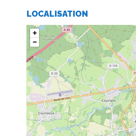
LOCALISATION
+
−