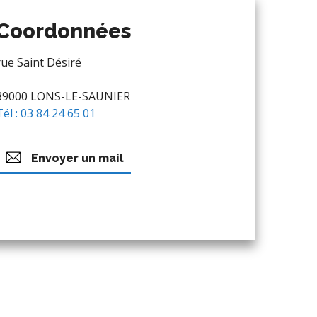
Coordonnées
rue Saint Désiré
39000 LONS-LE-SAUNIER
Tél : 03 84 24 65 01
Envoyer un mail