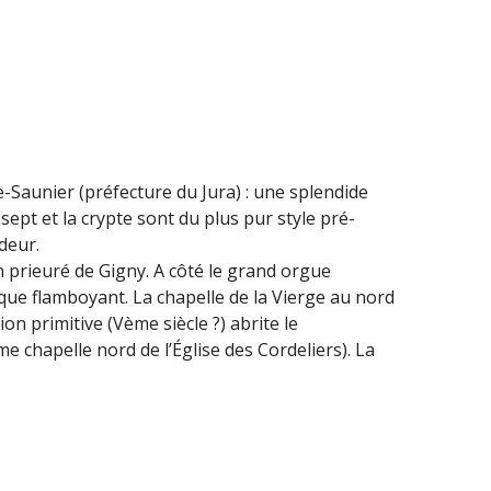
e-Saunier (préfecture du Jura) : une splendide
sept et la crypte sont du plus pur style pré-
deur.
 prieuré de Gigny. A côté le grand orgue
ique flamboyant. La chapelle de la Vierge au nord
n primitive (Vème siècle ?) abrite le
e chapelle nord de l’Église des Cordeliers). La