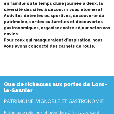
en famille ou le temps d’une journée à deux, la
diversité des sites à découvrir vous étonnera !
Activités détentes ou sportives, découverte du
patrimoine, sorties culturelles et découvertes
gastronomiques, organisez votre séjour selon vos
envies.
Pour ceux qui manqueraient d’inspiration, nous
vous avons concocté des carnets de route.
Que de richesses aux portes de Lons-
le-Saunier
PATRIMOINE, VIGNOBLE ET GASTRONOMIE
Patrimoine religieux et belvédère
à l’est avec Saint-