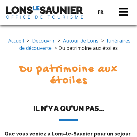
FR
Accueil
>
Découvrir
>
Autour de Lons
>
Itinéraires
de découverte
> Du patrimoine aux étoiles
Du patrimoine aux
étoiles
IL N’Y A QU’UN PAS…
Que vous veniez à Lons-le-Saunier pour un séjour