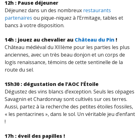
12h : Pause déjeuner
Déjeunez dans un des nombreux
restaurants
partenaires
ou pique-niquez à l’Ermitage, tables et
bancs à votre disposition.
14h : jouez au chevalier au
Château du Pin
!
Château médiéval du XIIIème pour les parties les plus
anciennes, avec un très beau donjon et un corps de
logis renaissance, témoins de cette sentinelle de la
route du sel.
15h30 : dégustation de l’AOC l’Étoile
Dégustez des vins blancs d’exception. Seuls les cépages
Savagnin et Chardonnay sont cultivés sur ces terres.
Aussi, partez à la recherche des petites étoiles fossiles,
« les pentacrines », dans le sol. Un véritable jeu d’enfant
!
17h : éveil des papilles !