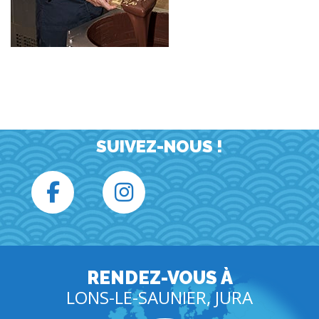
SUIVEZ-NOUS !
RENDEZ-VOUS À
LONS-LE-SAUNIER, JURA