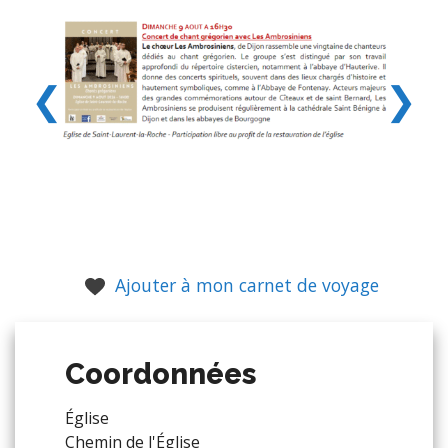
❮
❯
Ajouter à mon carnet de voyage
Coordonnées
Église
Chemin de l'Église