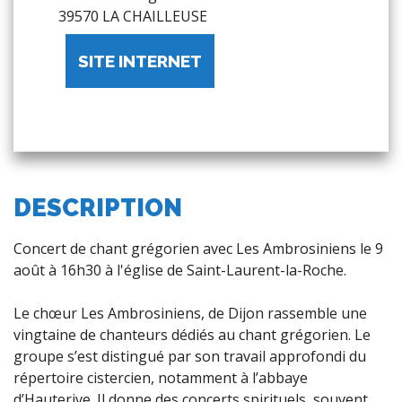
39570 LA CHAILLEUSE
SITE INTERNET
DESCRIPTION
Concert de chant grégorien avec Les Ambrosiniens le 9
août à 16h30 à l'église de Saint-Laurent-la-Roche.
Le chœur Les Ambrosiniens, de Dijon rassemble une
vingtaine de chanteurs dédiés au chant grégorien. Le
groupe s’est distingué par son travail approfondi du
répertoire cistercien, notamment à l’abbaye
d’Hauterive. Il donne des concerts spirituels, souvent