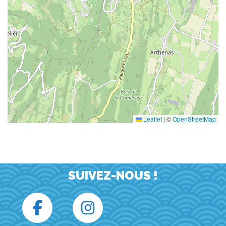
Leaflet
|
©
OpenStreetMap
SUIVEZ-NOUS !