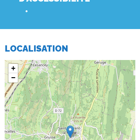
LOCALISATION
+
−