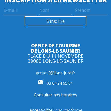
INSCRIPTION À LA NEWSLETTER
OFFICE DE TOURISME
DE LONS-LE-SAUNIER
PLACE DU 11 NOVEMBRE
39000 LONS-LE-SAUNIER
accueil[@]lons-jura.fr
03 84 24 65 01
Consulter nos horaires
Accessibilité : non conforme