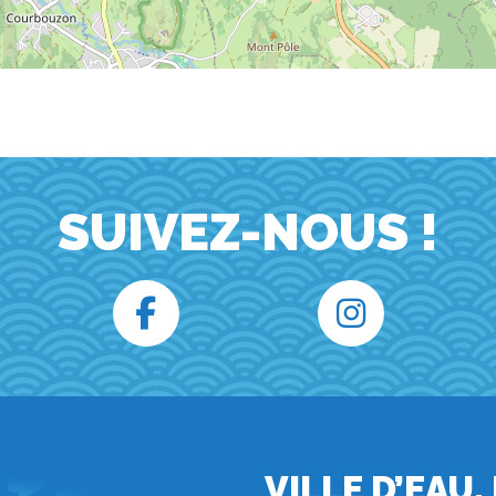
SUIVEZ-NOUS !
VILLE D’EAU,