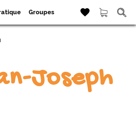
ratique
Groupes
d
an-Joseph