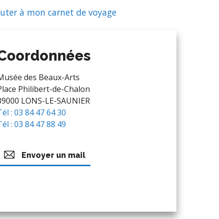
uter à mon carnet de voyage
Coordonnées
Musée des Beaux-Arts
Place Philibert-de-Chalon
39000 LONS-LE-SAUNIER
Tél : 03 84 47 64 30
Tél : 03 84 47 88 49
Envoyer un mail