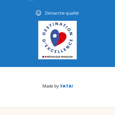
Démarche qualité
Made by
YATA!