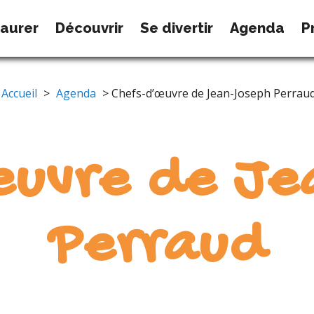
taurer
Découvrir
Se divertir
Agenda
P
Accueil
>
Agenda
> Chefs-d’œuvre de Jean-Joseph Perrau
œuvre de Je
Perraud