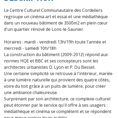
Le Centre Culturel Communautaire des Cordeliers
regroupe un cinéma art et essai et une médiathèque
dans un nouveau bâtiment de 3500m2 en plein cœur
d'un quartier rénové de Lons-le-Saunier.
Horaires : mardi - vendredi 13h/19h toute l'année et
mercredi - samedi 10h/18h
La construction du bâtiment (2009-2012) répond aux
normes HQE et BBC et ses concepteurs sont les
architectes urbanistes D. Lyon et P. Du Besset.
Une certaine simplicité se retrouve à l'intérieur, mariée
à une lumière naturelle qui provient des quatre côtés,
voire du toit grâce à un puits de lumière, pour créer
une ambiance chaleureuse.
Surprenant par son architecture, ce complexe culturel
peut étonner par le service qu'il offre à ses usagers :
médiathèque et cinéma se complètent et se répondent
pour mieux croiser leurs publics.