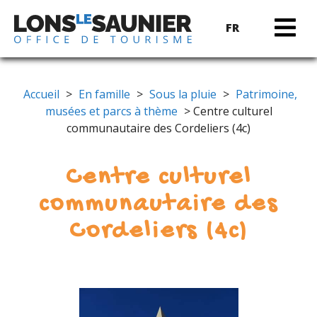
FR
Accueil
>
En famille
>
Sous la pluie
>
Patrimoine,
musées et parcs à thème
> Centre culturel
communautaire des Cordeliers (4c)
Centre culturel
communautaire des
Cordeliers (4c)