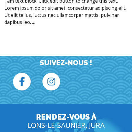
I am text block. Click edit button to change this text.
Lorem ipsum dolor sit amet, consectetur adipiscing elit.
Ut elit tellus, luctus nec ullamcorper mattis, pulvinar
dapibus leo. ...
SUIVEZ-NOUS !
RENDEZ-VOUS À
LONS-LE-SAUNIER, JURA