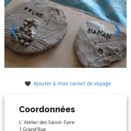
❮
❯
Ajouter à mon carnet de voyage
Coordonnées
L' Atelier des Savoir-Faire
1 Grand'Rue