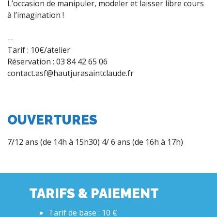
L’occasion de manipuler, modeler et laisser libre cours
à l’imagination !
--
Tarif : 10€/atelier
Réservation : 03 84 42 65 06
contact.asf@hautjurasaintclaude.fr
OUVERTURES
7/12 ans (de 14h à 15h30) 4/ 6 ans (de 16h à 17h)
TARIFS & PAIEMENT
Tarif de base : 10 €