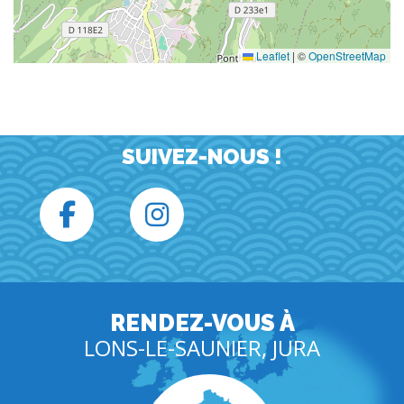
Leaflet
|
©
OpenStreetMap
SUIVEZ-NOUS !
RENDEZ-VOUS À
LONS-LE-SAUNIER, JURA