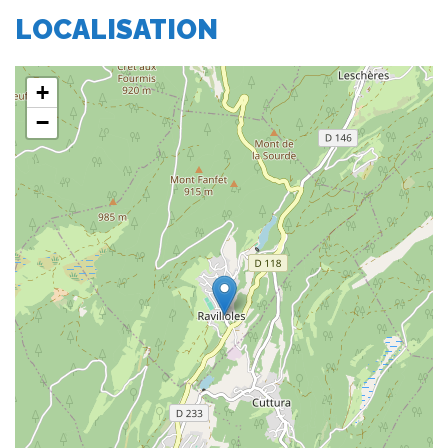
LOCALISATION
+
−