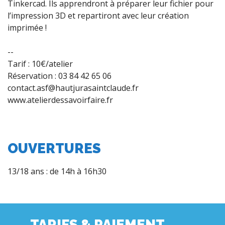
Tinkercad. Ils apprendront à préparer leur fichier pour
l’impression 3D et repartiront avec leur création
imprimée !
--
Tarif : 10€/atelier
Réservation : 03 84 42 65 06
contact.asf@hautjurasaintclaude.fr
www.atelierdessavoirfaire.fr
OUVERTURES
13/18 ans : de 14h à 16h30
TARIFS & PAIEMENT