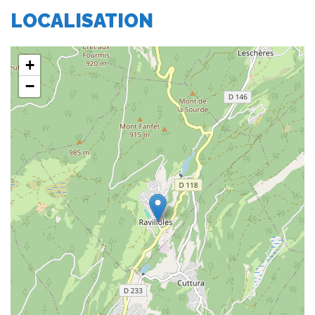
LOCALISATION
+
−