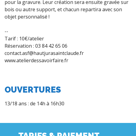
pour la gravure. Leur création sera ensuite gravée sur
bois ou autre support, et chacun repartira avec son
objet personnalisé !
--
Tarif : 10€/atelier
Réservation : 03 84 42 65 06
contact.asf@hautjurasaintclaude.fr
www.atelierdessavoirfaire.fr
OUVERTURES
13/18 ans : de 14h à 16h30
TARIFS & PAIEMENT