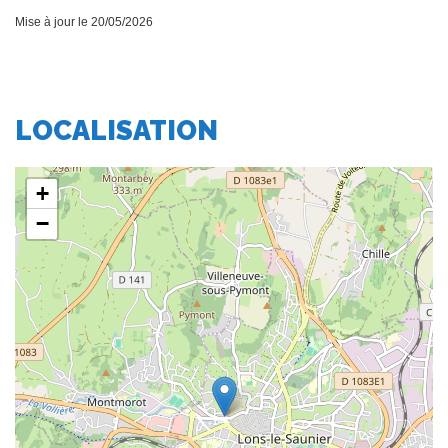
LOCALISATION
+
−