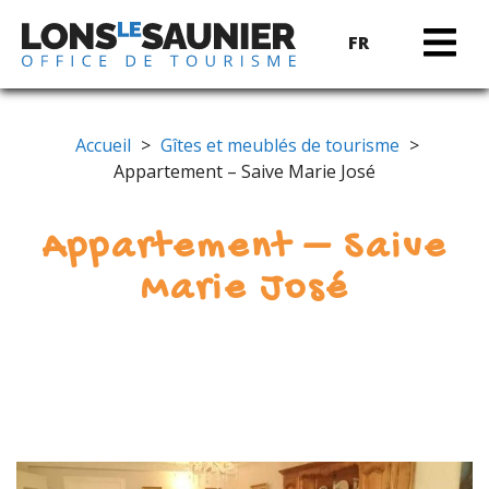
FR
Accueil
>
Gîtes et meublés de tourisme
>
Appartement – Saive Marie José
Appartement – Saive
Marie José