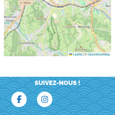
Leaflet
|
©
OpenStreetMap
SUIVEZ-NOUS !